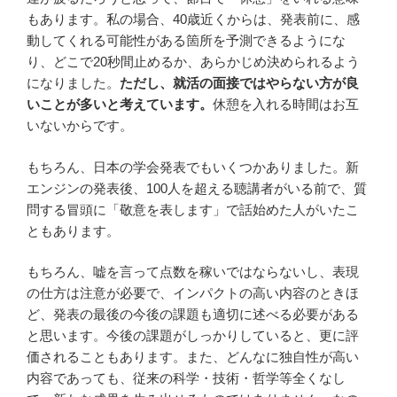
もあります。私の場合、40歳近くからは、発表前に、感
動してくれる可能性がある箇所を予測できるようにな
り、どこで20秒間止めるか、あらかじめ決められるよう
になりました。
ただし、就活の面接ではやらない方が良
いことが多いと考えています。
休憩を入れる時間はお互
いないからです。
もちろん、日本の学会発表でもいくつかありました。新
エンジンの発表後、100人を超える聴講者がいる前で、質
問する冒頭に「敬意を表します」で話始めた人がいたこ
ともあります。
もちろん、嘘を言って点数を稼いではならないし、表現
の仕方は注意が必要で、インパクトの高い内容のときほ
ど、発表の最後の今後の課題も適切に述べる必要がある
と思います。今後の課題がしっかりしていると、更に評
価されることもあります。また、どんなに独自性が高い
内容であっても、従来の科学・技術・哲学等全くなし