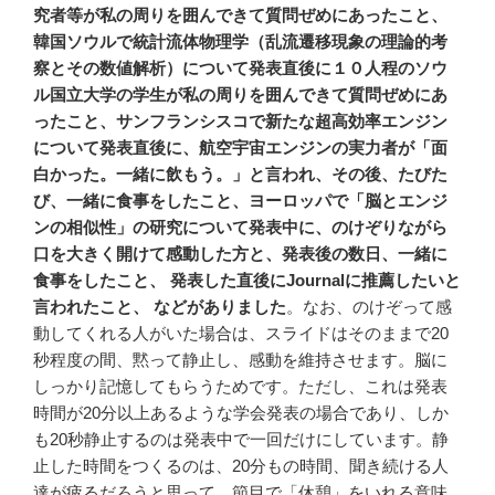
究者等が私の周りを囲んできて質問ぜめにあったこと、
韓国ソウルで統計流体物理学（乱流遷移現象の理論的考
察とその数値解析）について発表直後に１０人程のソウ
ル国立大学の学生が私の周りを囲んできて質問ぜめにあ
ったこと、サンフランシスコで新たな超高効率エンジン
について発表直後に、航空宇宙エンジンの実力者が「面
白かった。一緒に飲もう。」と言われ、その後、たびた
び、一緒に食事をしたこと、ヨーロッパで「脳とエンジ
ンの相似性」の研究について発表中に、のけぞりながら
口を大きく開けて感動した方と、発表後の数日、一緒に
食事をしたこと、
発表した直後にJournalに推薦したいと
言われたこと、
などがありました
。なお、のけぞって感
動してくれる人がいた場合は、スライドはそのままで20
秒程度の間、黙って静止し、感動を維持させます。脳に
しっかり記憶してもらうためです。ただし、これは発表
時間が20分以上あるような学会発表の場合であり、しか
も20秒静止するのは発表中で一回だけにしています。静
止した時間をつくるのは、20分もの時間、聞き続ける人
達が疲るだろうと思って、節目で「休憩」をいれる意味