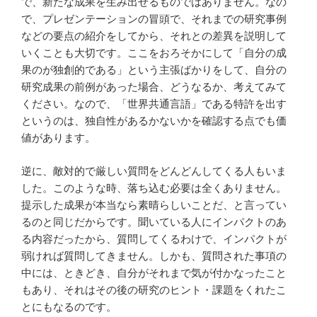
で、新たな成果を生み出せるものではありません。なの
で、プレゼンテーションの冒頭で、それまでの研究事例
などの要点の紹介をしてから、それとの差異を説明して
いくことも大切です。ここをおろそかにして「自分の成
果のが独創的である」という主張ばかりをして、自分の
研究成果の前例があった場合、どうなるか、考えてみて
ください。なので、「世界共通言語」である特許を出す
というのは、独自性があるかないかを確認する点でも価
値があります。
逆に、敵対的で厳しい質問をどんどんしてくる人もいま
した。このような時、落ち込む必要は全くありません。
提示した成果が本当なら素晴らしいことだ、と言ってい
るのと同じだからです。聞いている人にインパクトのあ
る内容だったから、質問してくるわけで、インパクトが
弱ければ質問してきません。しかも、質問された事項の
中には、ときどき、自分がそれまで気が付かなったこと
もあり、それはその後の研究のヒント・課題をくれたこ
とにもなるのです。