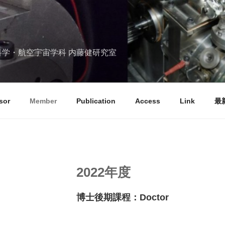
科学・航空宇宙学科 内藤健研究室
sor
Member
Publication
Access
Link
最
2022年度
博士後期課程：Doctor