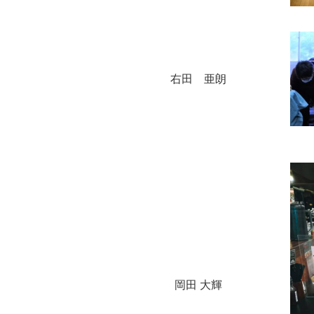
右田 亜朗
岡田 大輝