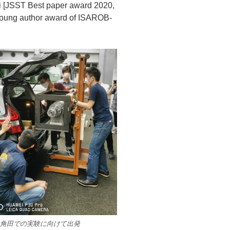
ST Best paper award 2020,
Young author award of ISAROB-
XA角田での実験に向けて出発